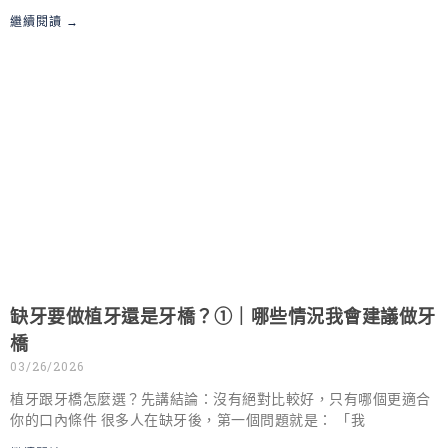
繼續閱讀 →
缺牙要做植牙還是牙橋？①｜哪些情況我會建議做牙
橋
03/26/2026
植牙跟牙橋怎麼選？先講結論：沒有絕對比較好，只有哪個更適合
你的口內條件 很多人在缺牙後，第一個問題就是： 「我