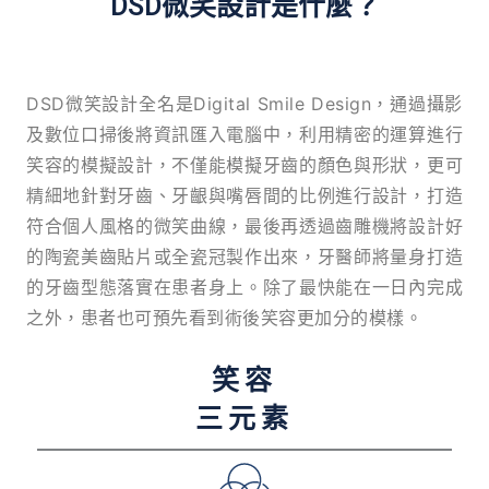
DSD微笑設計是什麼？
DSD微笑設計全名是Digital Smile Design，通過攝影
及數位口掃後將資訊匯入電腦中，利用精密的運算進行
笑容的模擬設計，不僅能模擬牙齒的顏色與形狀，更可
精細地針對牙齒、牙齦與嘴唇間的比例進行設計，打造
符合個人風格的微笑曲線，最後再透過齒雕機將設計好
的陶瓷美齒貼片或全瓷冠製作出來，牙醫師將量身打造
的牙齒型態落實在患者身上。除了最快能在一日內完成
之外，患者也可預先看到術後笑容更加分的模樣。
笑容
三元素